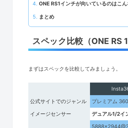
ONE RS1インチが向いているのはこ
まとめ
スペック比較（ONE RS 1 
まずはスペックを比較してみましょう。
Insta
公式サイトでのジャンル
プレミアム 36
イメージセンサー
デュアル1/2
5888×2944@3