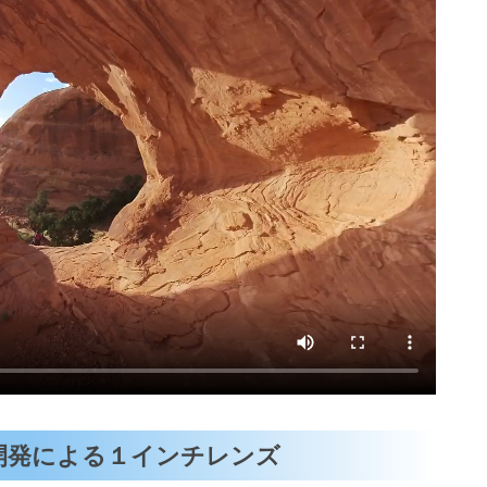
同開発による１インチレンズ