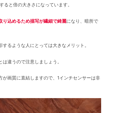
較すると倍の大きさになっています。
取り込めるため描写が繊細で綺麗
になり、暗所で
影するような人にとっては大きなメリット。
とは違うので注意しましょう。
方が画質に直結しますので、1インチセンサーは非