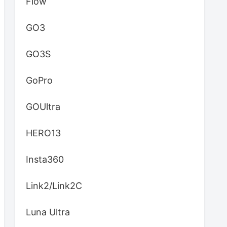
Flow
GO3
GO3S
GoPro
GOUltra
HERO13
Insta360
Link2/Link2C
Luna Ultra