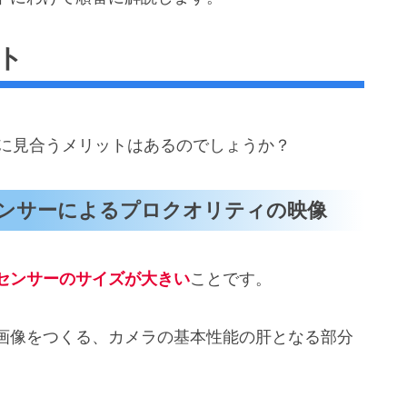
ット
それに見合うメリットはあるのでしょうか？
ジセンサーによるプロクオリティの映像
センサーのサイズが大きい
ことです。
画像をつくる、カメラの基本性能の肝となる部分