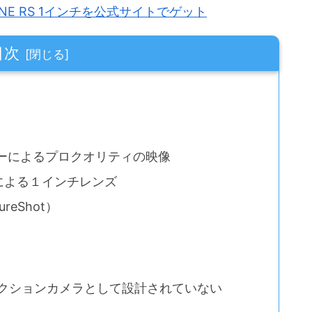
ONE RS 1インチを公式サイトでゲット
目次
ンサーによるプロクオリティの映像
発による１インチレンズ
reShot）
アクションカメラとして設計されていない