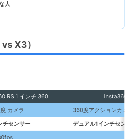
んな人
vs X3）
360 RS 1 インチ 360
Insta360 X3
0度 カメラ
360度アクションカメラ
インチセンサー
デュアル1インチセンサー
0fps