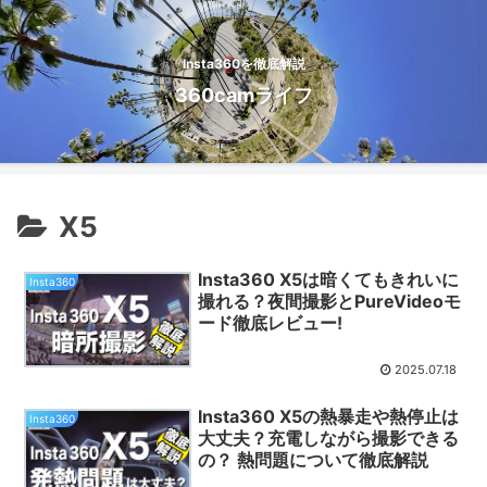
Insta360を徹底解説
360camライフ
X5
Insta360 X5は暗くてもきれいに
Insta360
撮れる？夜間撮影とPureVideoモ
ード徹底レビュー!
2025.07.18
Insta360 X5の熱暴走や熱停止は
Insta360
大丈夫？充電しながら撮影できる
の？ 熱問題について徹底解説