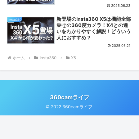
2025.06.23
新登場のInsta360 X5は機能全部
Insta360
乗せの360度カメラ！X4との違
いをわかりやすく解説！どういう
人におすすめ？
2025.05.21
ホーム
Insta360
X5
360camライフ
© 2022 360camライフ.