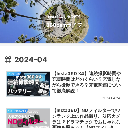
Insta360を徹底解説
360camライフ
2024-04
【Insta360 X4】連続撮影時間や
Insta360
充電時間はどのくらい？充電しな
がら撮影できる？充電関連につい
て徹底解説！
2024.04.24
【Insta360】NDフィルターでワ
ACE PRO/ACE
ンランク上の作品撮り。対応カメ
ラは？ドラマチックでおしゃれな
画像を撮ろう！【NDフィルタ