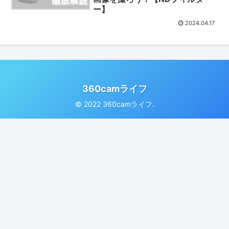
ー】
2024.04.17
360camライフ
© 2022 360camライフ.