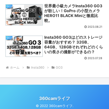
世界最小級カメラInsta360 GO3
GO3
が欲しい！GoPro の小型カメラ
HERO11 BLACK Miniと徹底比
較。
2023.08.21
Insta360 GO3はどのストレージ
GO3
容量がおすすめ？ 32GB、
64GB、128GBそれぞれどのくら
いの長さの撮影ができるの？
2023.07.28
ホーム
Insta360
GO3
360camライフ
© 2022 360camライフ.