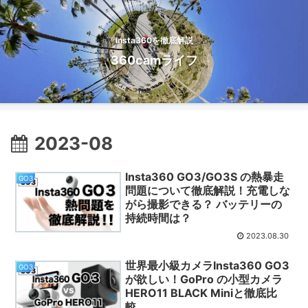
Insta360を徹底解説
360camライフ
2023-08
Insta360 GO3/GO3S の熱暴走
GO3
問題について徹底解説！充電しな
がら撮影できる？ バッテリーの
持続時間は？
2023.08.30
世界最小級カメラInsta360 GO3
GO3
が欲しい！GoPro の小型カメラ
HERO11 BLACK Miniと徹底比
較。