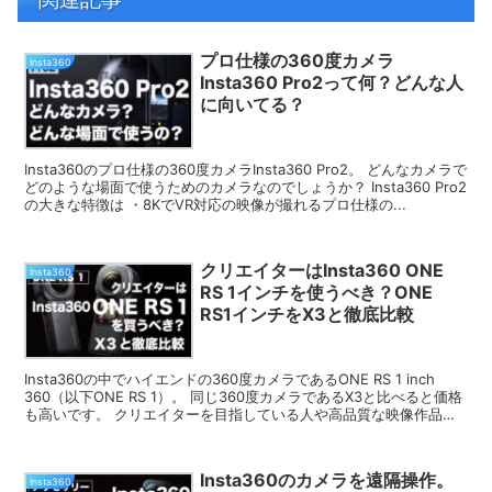
プロ仕様の360度カメラ
Insta360
Insta360 Pro2って何？どんな人
に向いてる？
Insta360のプロ仕様の360度カメラInsta360 Pro2。 どんなカメラで
どのような場面で使うためのカメラなのでしょうか？ Insta360 Pro2
の大きな特徴は ・8KでVR対応の映像が撮れるプロ仕様の...
クリエイターはInsta360 ONE
Insta360
RS 1インチを使うべき？ONE
RS1インチをX3と徹底比較
Insta360の中でハイエンドの360度カメラであるONE RS 1 inch
360（以下ONE RS 1）。 同じ360度カメラであるX3と比べると価格
も高いです。 クリエイターを目指している人や高品質な映像作品を
作り込...
Insta360のカメラを遠隔操作。
Insta360