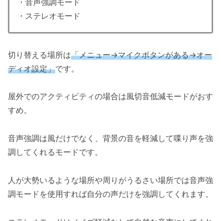
・音声強調モード
・ステレオモード
切り替える場所は
「メニュー→マイクボタンがある→オー
ディオ設定」
です。
屋外でのアクティビティの場合は風切音低減モードがおす
すめ。
音声強調は風だけでなく、背景の音を軽減して喋り声を強
調してくれるモードです。
人が大勢いるような場所や周りがうるさい場所では音声強
調モードを使用すれば自分の声だけを強調してくれます。