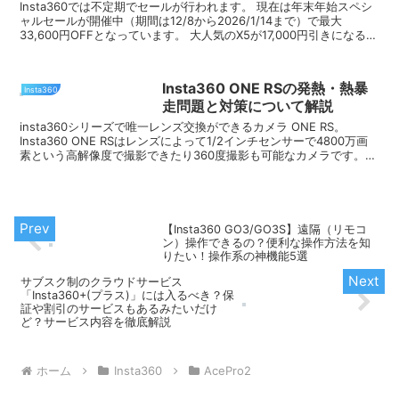
Insta360では不定期でセールが行われます。 現在は年末年始スペシ
ャルセールが開催中（期間は12/8から2026/1/14まで）で最大
33,600円OFFとなっています。 大人気のX5が17,000円引きになるな
ど...
Insta360 ONE RSの発熱・熱暴
Insta360
走問題と対策について解説
insta360シリーズで唯一レンズ交換ができるカメラ ONE RS。
Insta360 ONE RSはレンズによって1/2インチセンサーで4800万画
素という高解像度で撮影できたり360度撮影も可能なカメラです。
ここまで高...
【Insta360 GO3/GO3S】遠隔（リモコ
ン）操作できるの？便利な操作方法を知
りたい！操作系の神機能5選
サブスク制のクラウドサービス
「Insta360+(プラス)」には入るべき？保
証や割引のサービスもあるみたいだけ
ど？サービス内容を徹底解説
ホーム
Insta360
AcePro2