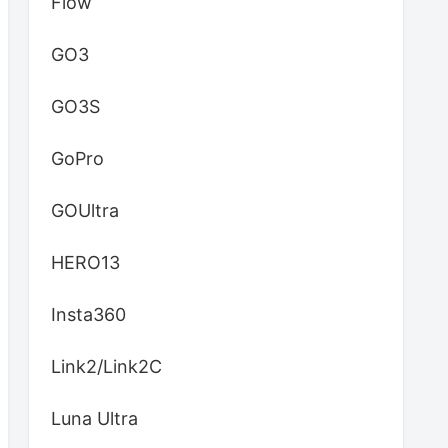
Flow
GO3
GO3S
GoPro
GOUltra
HERO13
Insta360
Link2/Link2C
Luna Ultra