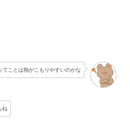
ってことは熱がこもりやすいのかな
もね