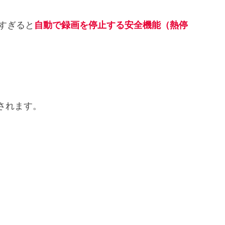
りすぎると
自動で録画を停止する安全機能（熱停
されます。