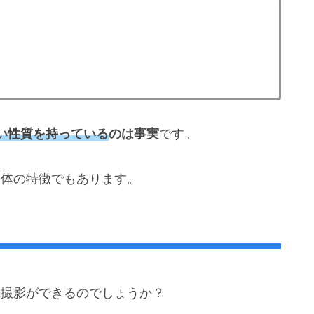
い性質を持っている
のは事実
です。
全体の特徴でもあります。
続撮影ができるのでしょうか？