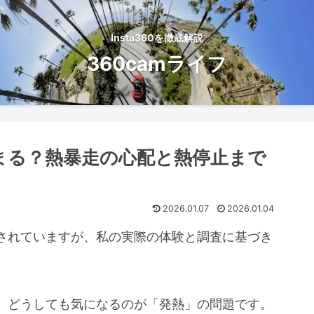
Insta360を徹底解説
360camライフ
発熱で止まる？熱暴走の心配と熱停止まで
2026.01.07
2026.01.04
されていますが、私の実際の体験と調査に基づき
いると、どうしても気になるのが「発熱」の問題です。