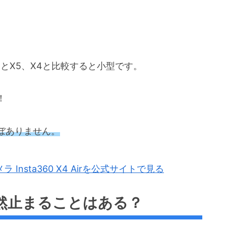
hとX5、X4と比較すると小型です。
！
ぼありません。
nsta360 X4 Airを公式サイトで見る
然止まることはある？