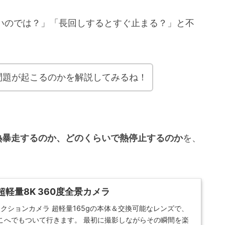
に弱いのでは？」「長回しするとすぐ止まる？」と不
発熱問題が起こるのかを解説してみるね！
は本当に熱暴走するのか、どのくらいで熱停止するのか
を、
ir - 超軽量8K 360度全景カメラ
景アクションカメラ 超軽量165gの本体＆交換可能なレンズで、
こへでもついて行きます。 最初に撮影しながらその瞬間を楽