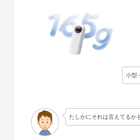
小型
たしかにそれは言えてるか