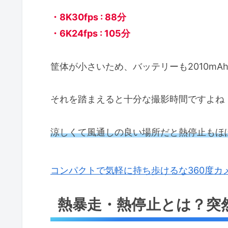
・8K30fps : 88分
・6K24fps : 105分
筐体が小さいため、バッテリーも2010mA
それを踏まえると十分な撮影時間ですよね
涼しくて風通しの良い場所だと熱停止もほ
コンパクトで気軽に持ち歩けるな360度カメラ I
熱暴走・熱停止とは？突