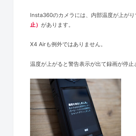
Insta360のカメラには、内部温度が上が
止）
があります。
X4 Airも例外ではありません。
温度が上がると警告表示が出て録画が停止