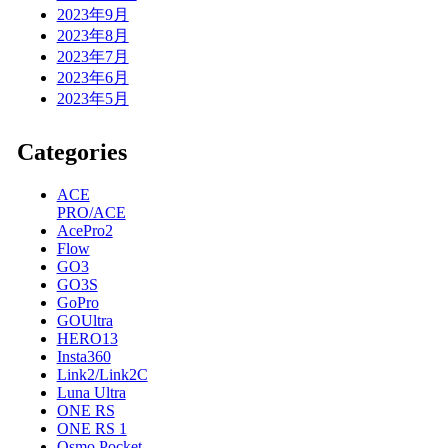
2023年9月
2023年8月
2023年7月
2023年6月
2023年5月
Categories
ACE
PRO/ACE
AcePro2
Flow
GO3
GO3S
GoPro
GOUltra
HERO13
Insta360
Link2/Link2C
Luna Ultra
ONE RS
ONE RS 1
Osmo Pocket