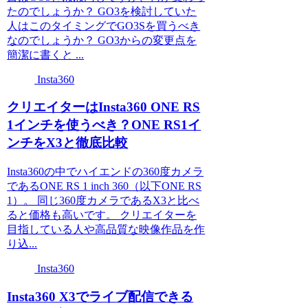
たのでしょうか？ GO3を検討していた
人はこのタイミングでGO3Sを買うべき
なのでしょうか？ GO3からの変更点を
簡潔に書くと ...
Insta360
クリエイターはInsta360 ONE RS
1インチを使うべき？ONE RS1イ
ンチをX3と徹底比較
Insta360の中でハイエンドの360度カメラ
であるONE RS 1 inch 360（以下ONE RS
1）。 同じ360度カメラであるX3と比べ
ると価格も高いです。 クリエイターを
目指している人や高品質な映像作品を作
り込...
Insta360
Insta360 X3でライブ配信できる