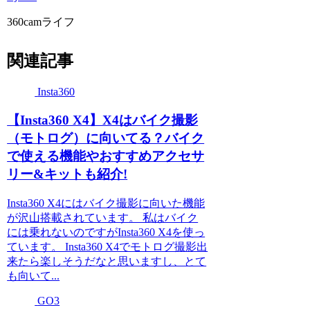
360camライフ
関連記事
Insta360
【Insta360 X4】X4はバイク撮影
（モトログ）に向いてる？バイク
で使える機能やおすすめアクセサ
リー&キットも紹介!
Insta360 X4にはバイク撮影に向いた機能
が沢山搭載されています。 私はバイク
には乗れないのですがInsta360 X4を使っ
ています。 Insta360 X4でモトログ撮影出
来たら楽しそうだなと思いますし、とて
も向いて...
GO3