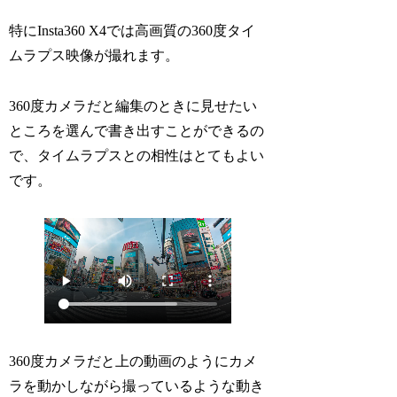
特に
Insta360 X4では高画質の360度タイ
ムラプス映像
が撮れます。
360度カメラだと編集のときに見せたい
ところを選んで書き出すことができるの
で、タイムラプスとの相性はとてもよい
です。
360度カメラだと上の動画のように
カメ
ラを動かしながら撮っているような動き