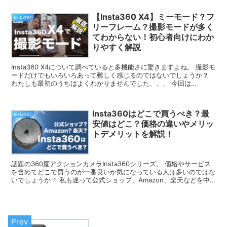
【Insta360 X4】ミーモード？フ
Insta360
リーフレーム？撮影モードが多く
てわからない！初心者向けにわか
りやすく解説
Insta360 X4について調べていると多機能さに驚きますよね。 撮影モ
ードだけでもいろいろあって難しく感じるのではないでしょうか？
わたしも最初のうちはよくわかりませんでした、、、 今回は
Insta360 X4の撮影...
Insta360はどこで買うべき？最
Insta360
安値はどこ？価格の違いやメリッ
トデメリットを解説！
話題の360度アクションカメラInsta360シリーズ。 価格やサービス
を含めてどこで買うのが一番良いか気になっている人は多いのではな
いでしょうか？ 私も迷って公式ショップ、Amazon、楽天などを中
心に徹底比較してみました。...