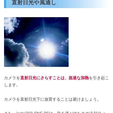
直射日光や風通し
カメラを
直射日光にさらすことは、急速な加熱
を引き起こ
します。
カメラを直射日光下に放置することは避けましょう。