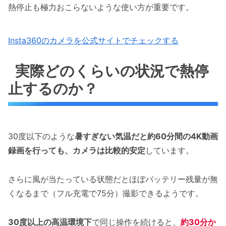
熱停止も極力おこらないような使い方が重要です。
Insta360のカメラを公式サイトでチェックする
実際どのくらいの状況で熱停
止するのか？
30度以下のような
暑すぎない気温だと約60分間の4K動画
録画を行っても、カメラは比較的安定
しています。
さらに風が当たっている状態だとほぼバッテリー残量が無
くなるまで（フル充電で75分）撮影できるようです。
30度以上の高温環境下
で同じ操作を続けると、
約30分か