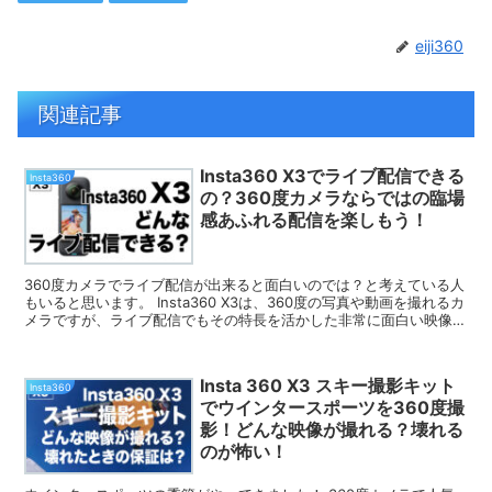
eiji360
関連記事
Insta360 X3でライブ配信できる
Insta360
の？360度カメラならではの臨場
感あふれる配信を楽しもう！
360度カメラでライブ配信が出来ると面白いのでは？と考えている人
もいると思います。 Insta360 X3は、360度の写真や動画を撮れるカ
メラですが、ライブ配信でもその特長を活かした非常に面白い映像を
撮れるカメラとして利用出来ます...
Insta 360 X3 スキー撮影キット
Insta360
でウインタースポーツを360度撮
影！どんな映像が撮れる？壊れる
のが怖い！